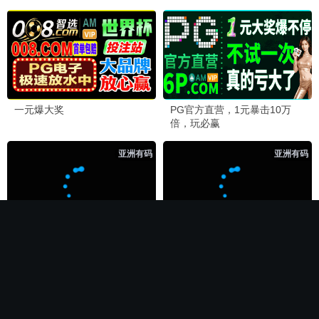
🏆 必看神作
长相思第二季
电影