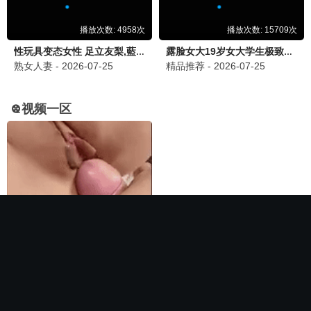
🏆 必看神作
长相思第二季
电影