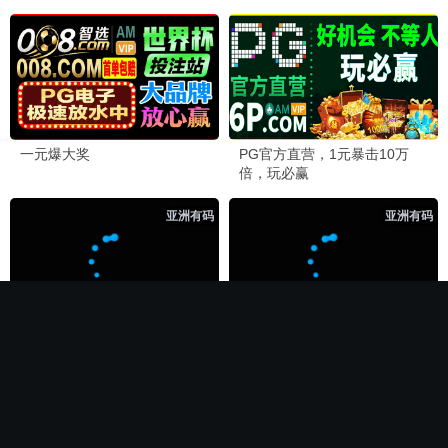
🏆 必看神作
长相思第二季
电影